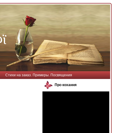
Стихи на заказ. Примеры. Посвящения
Про кохання