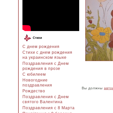
Стихи
С днем рождения
Стихи с днем рождения
на украинском языке
Поздравления с Днем
рождения в прозе
C юбилеем
Новогодние
поздравления
Вы должны
авто
Рождество
Поздравления с Днем
святого Валентина
Поздравления с 8 Марта