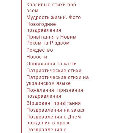
Красивые стихи обо
всем
Мудрость жизни. Фото
Новогодние
поздравления
Привітання з Новим
Роком та Різдвом
Рождество
Новости
Оповідання та казки
Патриотические стихи
Патриотические стихи на
украинском языке
Пожелания, признания,
поздравления
Віршовані привітання
Поздравления на заказ
Поздравления с Днем
рождения в прозе
Поздравления с