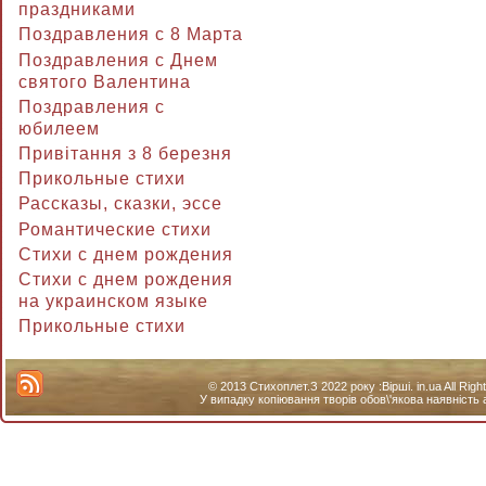
праздниками
Поздравления с 8 Марта
Поздравления с Днем
святого Валентина
Поздравления с
юбилеем
Привітання з 8 березня
Прикольные стихи
Рассказы, сказки, эссе
Романтические стихи
Стихи с днем рождения
Стихи с днем рождения
на украинском языке
Прикольные стихи
© 2013 Стихоплет.З 2022 року :Вірші. in.ua All Ri
У випадку копіювання творів обов\'якова наявність 