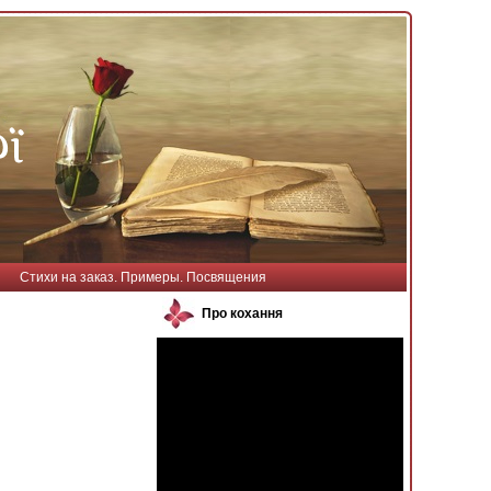
Стихи на заказ. Примеры. Посвящения
Про кохання