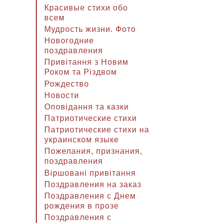
Красивые стихи обо
всем
Мудрость жизни. Фото
Новогодние
поздравления
Привітання з Новим
Роком та Різдвом
Рождество
Новости
Оповідання та казки
Патриотические стихи
Патриотические стихи на
украинском языке
Пожелания, признания,
поздравления
Віршовані привітання
Поздравления на заказ
Поздравления с Днем
рождения в прозе
Поздравления с