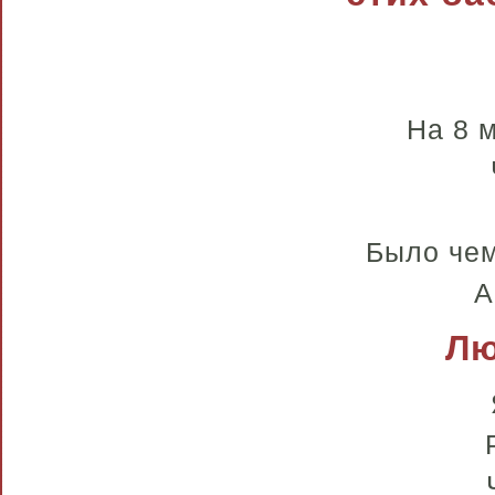
На 8 
Было чем
А
Лю