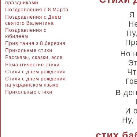
праздниками
Поздравления с 8 Марта
Я
Поздравления с Днем
Не
святого Валентина
Поздравления с
Ну
юбилеем
Пр
Привітання з 8 березня
Прикольные стихи
Но н
Рассказы, сказки, эссе
Эт
Романтические стихи
Чт
Стихи с днем рождения
Стихи с днем рождения
Го
на украинском языке
В ден
Прикольные стихи
И 
Ну,
стих ба