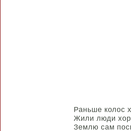
Раньше колос 
Жили люди хоро
Землю сам посм