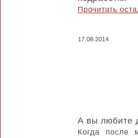
Прочитать оста
17.08.2014
А в
ы
любите 
Когда после м