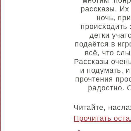
рассказы. Их 
ночь, пр
происходить 
детки учат
подаётся в игр
всё, что слы
Рассказы очень
и подумать, 
прочтения прос
радостно. О
Читайте, насла
Прочитать оста