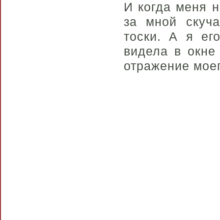
И когда меня н
за мной скуча
тоски. А я ег
видела в окне
отражение моег