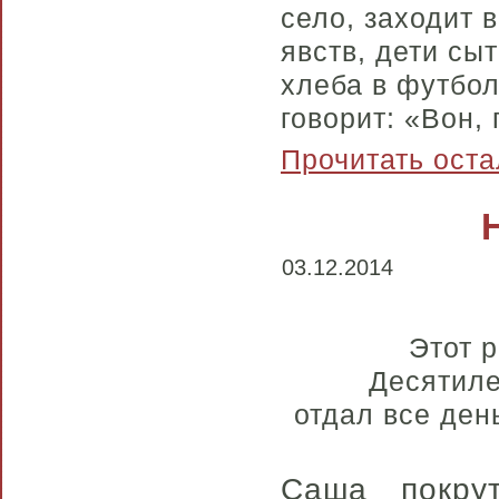
село, заходит 
явств, дети сы
хлеба в футбол
говорит: «Вон, 
Прочитать оста
03.12.2014
Этот р
Десятиле
отдал все ден
Саша покру