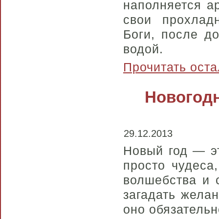
наполняется а
свои прохлад
Боги, после д
водой.
Прочитать оста
Новогодн
29.12.2013
Новый год — эт
просто чудеса
волшебства и 
загадать желан
оно обязательн