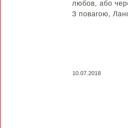
любов, або чере
З повагою, Лан
10.07.2018