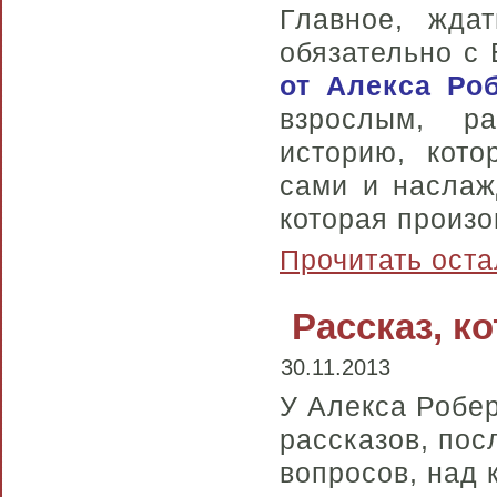
Главное, жда
обязательно с 
от Алекса Ро
взрослым, р
историю, кот
сами и наслаж
которая произ
Прочитать оста
Рассказ, к
30.11.2013
У Алекса Робер
рассказов, пос
вопросов, над 