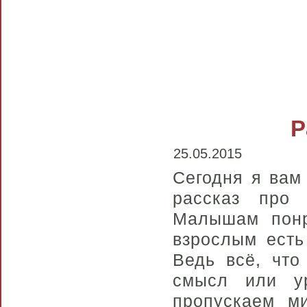
Р
25.05.2015
Сегодня я вам
рассказ про 
Малышам понра
взрослым есть
Ведь всё, что
смысл или ур
пропускаем ми