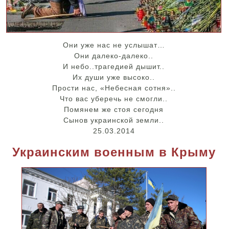
Они уже нас не услышат…
Они далеко-далеко..
И небо..трагедией дышит..
Их души уже высоко..
Прости нас, «Небесная сотня»..
Что вас уберечь не смогли..
Помянем же стоя сегодня
Сынов украинской земли..
25.03.2014
Украинским военным в Крыму