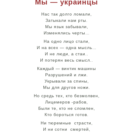
Мы — украинцы
Нас так долго ломали,
Затыкали нам рты.
Мы язык забывали,
Изменялись черты…
На одно лицо стали,
И на всех — одна мысль…
И не люди, а стаи..
И потерян весь смысл..
Каждый — винтик машины
Разрушений и лжи.
Укрывали за спины,
Мы для другов ножи.
Но средь тех, кто безмолвен,
Лицемеров -рабов,
Были те, кто не сломлен,
Кто бороться готов.
Ни тюремные страсти,
И ни сотни смертей,