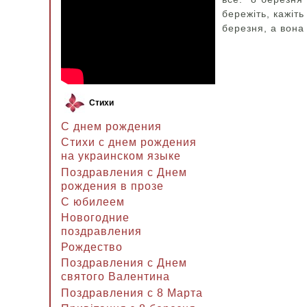
бережіть, кажіть
березня, а вона
Стихи
С днем рождения
Стихи с днем рождения
на украинском языке
Поздравления с Днем
рождения в прозе
C юбилеем
Новогодние
поздравления
Рождество
Поздравления с Днем
святого Валентина
Поздравления с 8 Марта