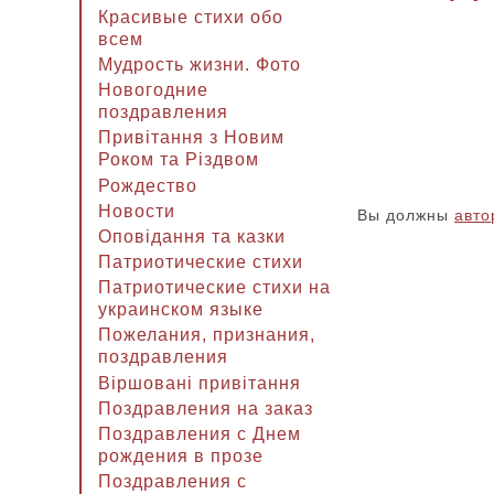
Красивые стихи обо
всем
Мудрость жизни. Фото
Новогодние
поздравления
Привітання з Новим
Роком та Різдвом
Рождество
Новости
Вы должны
авто
Оповідання та казки
Патриотические стихи
Патриотические стихи на
украинском языке
Пожелания, признания,
поздравления
Віршовані привітання
Поздравления на заказ
Поздравления с Днем
рождения в прозе
Поздравления с