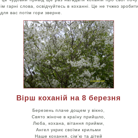
 ім гарні слова, освідчуйтесь в коханні. Це не тчжко зробит
 для вас потім гори зверне.
Вірш коханій на 8 березня
Березень плаче дощем у вікно,
Свято жіноче в країну прийшло,
Люба, кохана, вітання прийми,
Ангел укриє своїми крильми
Наше кохання, сім’ю та дітей