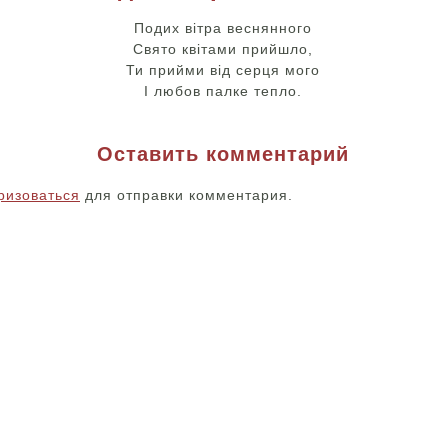
Подих вітра веснянного
Свято квітами прийшло,
Ти прийми від серця мого
І любов палке тепло.
Оставить комментарий
ризоваться
для отправки комментария.