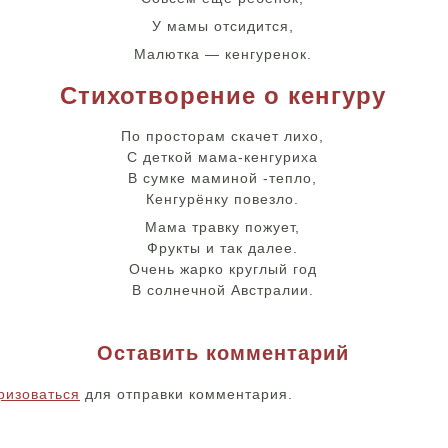
У мамы отсидится,
Малютка — кенгуренок.
Стихотворение о кенгуру
По просторам скачет лихо,
С деткой мама-кенгуриха
В сумке маминой -тепло,
Кенгурёнку повезло.
Мама травку пожует,
Фрукты и так далее.
Очень жарко круглый год
В солнечной Австралии.
Оставить комментарий
ризоваться
для отправки комментария.