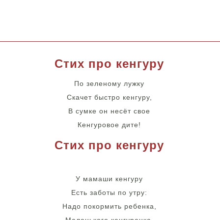
Стих про кенгуру
По зеленому лужку
Скачет быстро кенгуру,
В сумке он несёт свое
Кенгуровое дите!
Стих про кенгуру
У мамаши кенгуру
Есть заботы по утру:
Надо покормить ребенка,