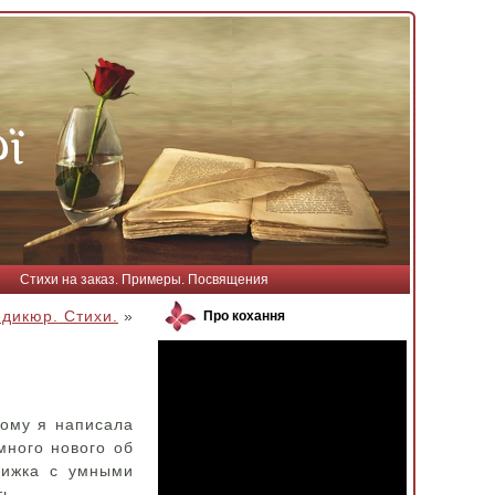
Стихи на заказ. Примеры. Посвящения
дикюр. Стихи.
»
Про кохання
тому я написала
много нового об
нижка с умными
ть.