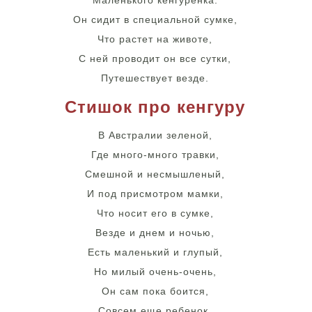
Маленького кенгуренка.
Он сидит в специальной сумке,
Что растет на животе,
С ней проводит он все сутки,
Путешествует везде.
Стишок про кенгуру
В Австралии зеленой,
Где много-много травки,
Смешной и несмышленый,
И под присмотром мамки,
Что носит его в сумке,
Везде и днем и ночью,
Есть маленький и глупый,
Но милый очень-очень,
Он сам пока боится,
Совсем еще ребенок,