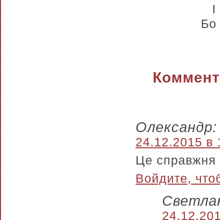
І
Бо
Коммента
Олександр:
24.12.2015 в 
Це справжня 
Войдите, что
Светлан
24.12.201