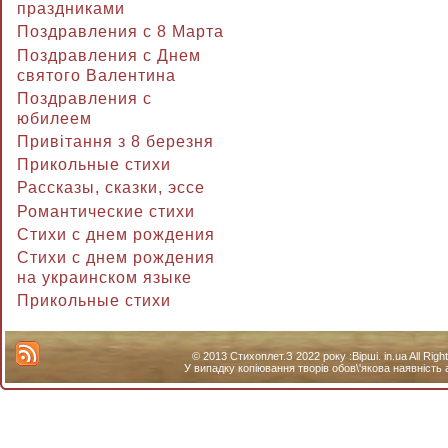
праздниками
Поздравления с 8 Марта
Поздравления с Днем
святого Валентина
Поздравления с
юбилеем
Привітання з 8 березня
Прикольные стихи
Рассказы, сказки, эссе
Романтические стихи
Стихи с днем рождения
Стихи с днем рождения
на украинском языке
Прикольные стихи
© 2013 Стихоплет.З 2022 року :Вірші. in.ua All Ri
У випадку копіювання творів обов\'якова наявність 