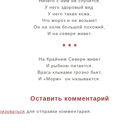
Ничего с ним не случится,
У него здоровый вид.
У него такая кожа,
Что мороз и не возьмет
Он на холм большой похожий,
И на севере живет.
* * *
На Крайнем Севере живет
И рыбкою питается,
Врага клыками грозно бьет,
И «Морж» он называется.
Оставить комментарий
ризоваться
для отправки комментария.