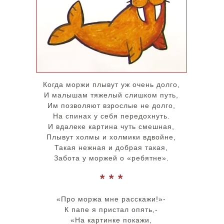
Когда моржи плывут уж очень долго,
И малышам тяжелый слишком путь,
Им позволяют взрослые не долго,
На спинах у себя передохнуть.
И вдалеке картина чуть смешная,
Плывут холмы и холмики вдвойне,
Такая нежная и добрая такая,
Забота у моржей о «ребятне».
* * *
«Про моржа мне расскажи!»-
К папе я пристал опять,-
«На картинке покажи,