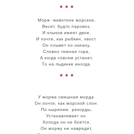
* * *
Морж -животное морское,
Весит, будто паровоз,
И клыков имеет двое,
И почти, как рыбкин, хвост.
Он плывет по океану,
Словно темная гора,
А когда совсем устанет,
То на льдинке иногда.
* * *
У моржа смешная морда.
Он почти, как морской слон.
По нырянию рекорды,
Устанавливает он.
Холода он не боится,
Он моржу не навредит,