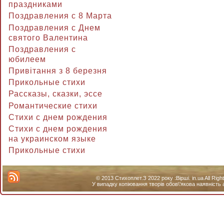
праздниками
Поздравления с 8 Марта
Поздравления с Днем
святого Валентина
Поздравления с
юбилеем
Привітання з 8 березня
Прикольные стихи
Рассказы, сказки, эссе
Романтические стихи
Стихи с днем рождения
Стихи с днем рождения
на украинском языке
Прикольные стихи
© 2013 Стихоплет.З 2022 року :Вірші. in.ua All Ri
У випадку копіювання творів обов\'якова наявність 