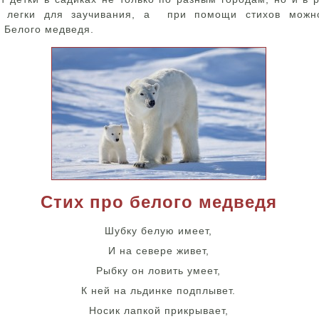
 легки для заучивания, а при помощи стихов можно
 Белого медведя.
Стих про белого медведя
Шубку белую имеет,
И на севере живет,
Рыбку он ловить умеет,
К ней на льдинке подплывет.
Носик лапкой прикрывает,