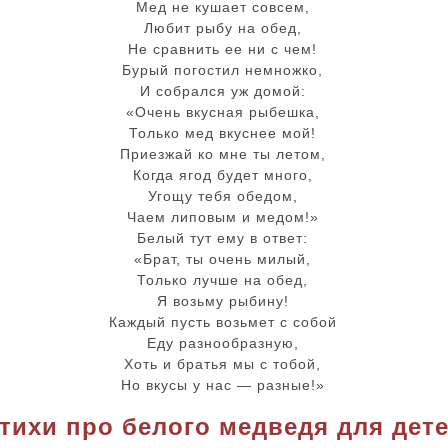
Мед не кушает совсем,
Любит рыбу на обед,
Не сравнить ее ни с чем!
Бурый погостил немножко,
И собрался уж домой:
«Очень вкусная рыбешка,
Только мед вкуснее мой!
Приезжай ко мне ты летом,
Когда ягод будет много,
Угощу тебя обедом,
Чаем липовым и медом!»
Белый тут ему в ответ:
«Брат, ты очень милый,
Только лучше на обед,
Я возьму рыбину!
Каждый пусть возьмет с собой
Еду разнообразную,
Хоть и братья мы с тобой,
Но вкусы у нас — разные!»
тихи про белого медведя для дет