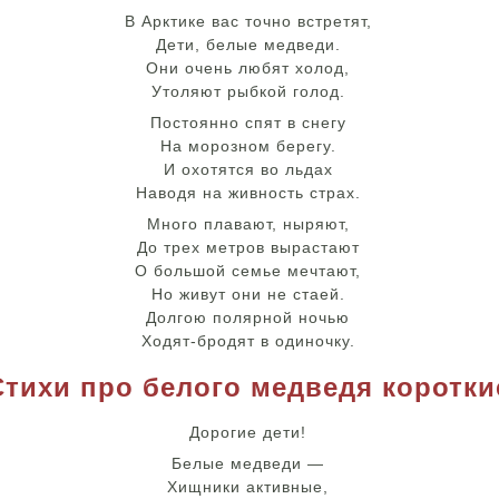
В Арктике вас точно встретят,
Дети, белые медведи.
Они очень любят холод,
Утоляют рыбкой голод.
Постоянно спят в снегу
На морозном берегу.
И охотятся во льдах
Наводя на живность страх.
Много плавают, ныряют,
До трех метров вырастают
О большой семье мечтают,
Но живут они не стаей.
Долгою полярной ночью
Ходят-бродят в одиночку.
Стихи про белого медведя коротки
Дорогие дети!
Белые медведи —
Хищники активные,