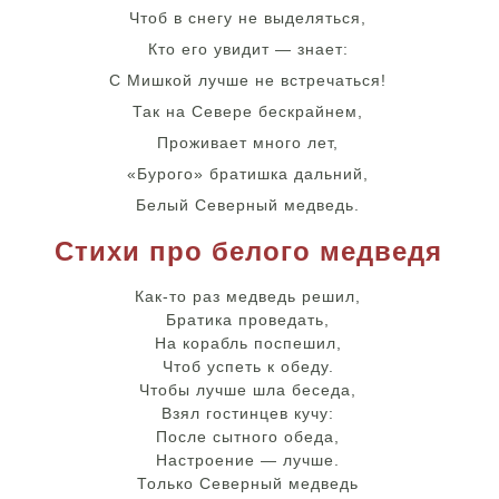
Чтоб в снегу не выделяться,
Кто его увидит — знает:
С Мишкой лучше не встречаться!
Так на Севере бескрайнем,
Проживает много лет,
«Бурого» братишка дальний,
Белый Северный медведь.
Стихи про белого медведя
Как-то раз медведь решил,
Братика проведать,
На корабль поспешил,
Чтоб успеть к обеду.
Чтобы лучше шла беседа,
Взял гостинцев кучу:
После сытного обеда,
Настроение — лучше.
Только Северный медведь