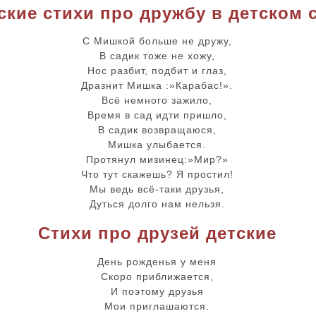
ские стихи про дружбу в детском 
С Мишкой больше не дружу,
В садик тоже не хожу,
Нос разбит, подбит и глаз,
Дразнит Мишка :»Карабас!».
Всё немного зажило,
Время в сад идти пришло,
В садик возвращаюся,
Мишка улыбается.
Протянул мизинец:»Мир?»
Что тут скажешь? Я простил!
Мы ведь всё-таки друзья,
Дуться долго нам нельзя.
Стихи про друзей детские
День рожденья у меня
Скоро приближается,
И поэтому друзья
Мои приглашаются.