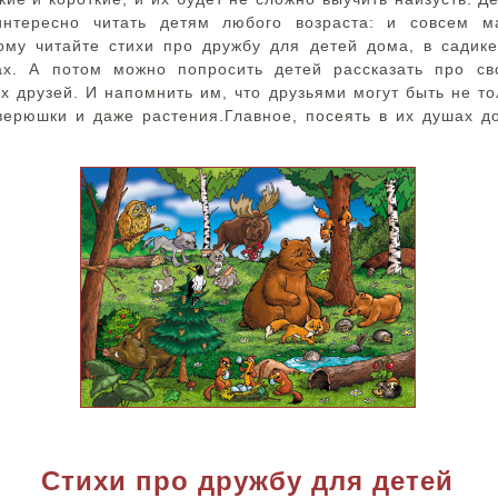
интересно читать детям любого возраста: и совсем 
ому читайте стихи про дружбу для детей дома, в садик
ах. А потом можно попросить детей рассказать про св
х друзей. И напомнить им, что друзьями могут быть не то
зверюшки и даже растения.Главное, посеять в их душах д
Стихи про дружбу для детей