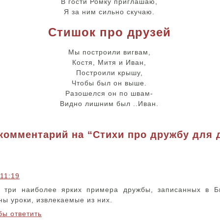
В гости Ромку приглашаю,
Я за ним сильно скучаю.
Стишок про друзей
Мы построили вигвам,
Костя, Митя и Иван,
Построили крышу,
Чтобы был он выше.
Разошелся он по швам-
Видно лишним был ..Иван.
комментарий на “Стихи про дружбу для 
 11:19
 три наиболее ярких примера дружбы, записанных в Б
ны уроки, извлекаемые из них.
бы ответить