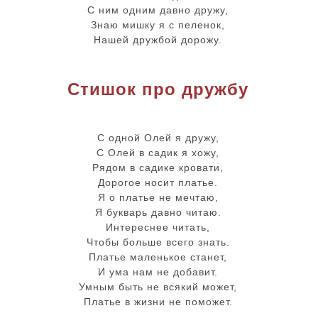
С ним одним давно дружу,
Знаю мишку я с пеленок,
Нашей дружбой дорожу.
Стишок про дружбу
С одной Олей я дружу,
С Олей в садик я хожу,
Рядом в садике кровати,
Дорогое носит платье.
Я о платье не мечтаю,
Я букварь давно читаю.
Интереснее читать,
Чтобы больше всего знать.
Платье маленькое станет,
И ума нам не добавит.
Умным быть не всякий может,
Платье в жизни не поможет.