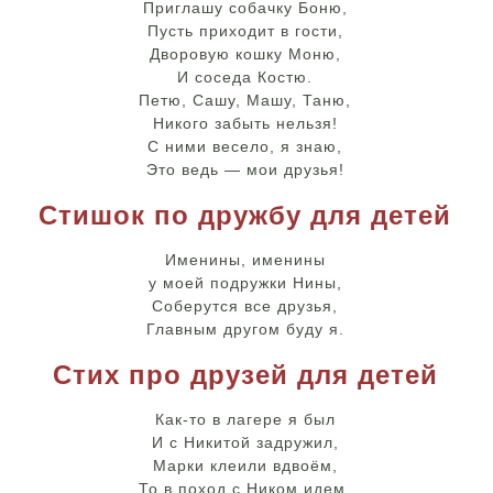
Приглашу собачку Боню,
Пусть приходит в гости,
Дворовую кошку Моню,
И соседа Костю.
Петю, Сашу, Машу, Таню,
Никого забыть нельзя!
С ними весело, я знаю,
Это ведь — мои друзья!
Стишок по дружбу для детей
Именины, именины
у моей подружки Нины,
Соберутся все друзья,
Главным другом буду я.
Стих про друзей для детей
Как-то в лагере я был
И с Никитой задружил,
Марки клеили вдвоём,
То в поход с Ником идем,