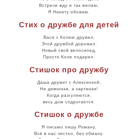
Встречи жду и так желаю,
Я Никиту обожаю.
Стих о дружбе для детей
Вася с Колею дружил,
Этой дружбой дорожил,
Новый свой велосипед,
Просто Коле подарил.
Стишок про дружбу
Даша дружит с Алексинкой,
Не девчонки, а картинки!
Когда разгуляются,
весь дом содрогается.
Стишок о дружбе
Я письмо пишу Роману,
Всё в нас честно, без обману.