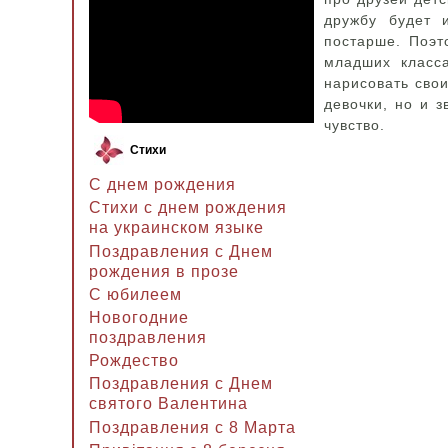
дружбу будет 
постарше. Поэт
младших класс
нарисовать свои
девочки, но и 
чувство.
Стихи
С днем рождения
Стихи с днем рождения
на украинском языке
Поздравления с Днем
рождения в прозе
C юбилеем
Новогодние
поздравления
Рождество
Поздравления с Днем
святого Валентина
Поздравления с 8 Марта