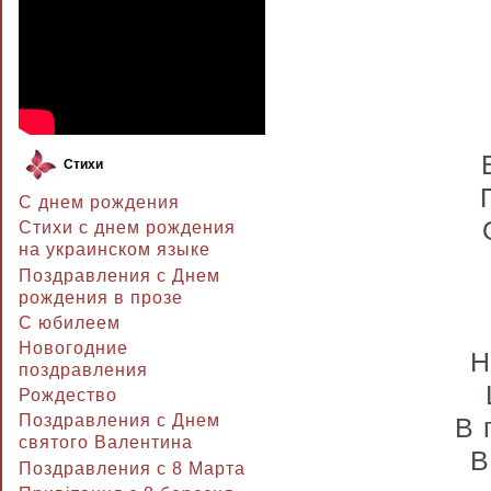
Стихи
С днем рождения
Стихи с днем рождения
на украинском языке
Поздравления с Днем
рождения в прозе
C юбилеем
Новогодние
Н
поздравления
Рождество
Поздравления с Днем
В 
святого Валентина
В
Поздравления с 8 Марта