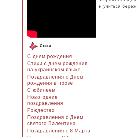
и учиться бере
Стихи
С днем рождения
Стихи с днем рождения
на украинском языке
Поздравления с Днем
рождения в прозе
C юбилеем
Новогодние
поздравления
Рождество
Поздравления с Днем
святого Валентина
Поздравления с 8 Марта