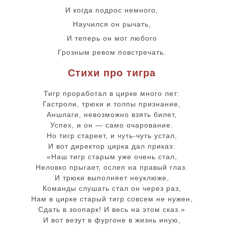
И когда подрос немного,
Научился он рычать,
И теперь он мог любого
Грозным ревом повстречать.
Стихи про тигра
Тигр проработал в цирке много лет:
Гастроли, трюки и толпы признание,
Аншлаги, невозможно взять билет,
Успех, и он — само очарование.
Но тигр стареет, и чуть-чуть устал,
И вот директор цирка дал приказ:
«Наш тигр старым уже очень стал,
Неловко прыгает, ослеп на правый глаз.
И трюки выполняет неуклюже,
Команды слушать стал он через раз,
Нам в цирке старый тигр совсем не нужен,
Сдать в зоопарк! И весь на этом сказ.»
И вот везут в фургоне в жизнь иную,