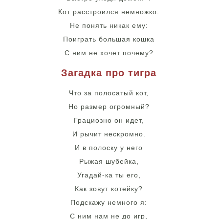
Кот расстроился немножко.
Не понять никак ему:
Поиграть большая кошка
С ним не хочет почему?
Загадка про тигра
Что за полосатый кот,
Но размер огромный?
Грациозно он идет,
И рычит нескромно.
И в полоску у него
Рыжая шубейка,
Угадай-ка ты его,
Как зовут котейку?
Подскажу немного я:
С ним нам не до игр,