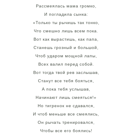
Рассмеялась мама громко,
И погладила сынка:
«Только ты рычишь так тонко,
Что смешно лишь всем пока.
Вот как вырастишь, как папа,
Станешь грозный и большой,
Чтоб ударом мощной лапы,
Всех валил перед собой.
Вот тогда твой рев заслышав,
Станут все тебя бояться,
А пока тебя услышав,
Начинают лишь смеяться!»
Но тигренок не сдавался,
И чтоб меньше все смеялись,
Он рычать тренировался,
Чтобы все его боялись!