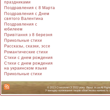
праздниками
Поздравления с 8 Марта
Поздравления с Днем
святого Валентина
Поздравления с
юбилеем
Привітання з 8 березня
Прикольные стихи
Рассказы, сказки, эссе
Романтические стихи
Стихи с днем рождения
Стихи с днем рождения
на украинском языке
Прикольные стихи
© 2013 Стихоплет.З 2022 року :Вірші. in.ua All Ri
У випадку копіювання творів обов\'якова наявність 