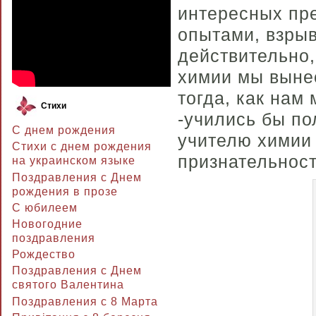
интересных пре
опытами, взрыв
действительно,
химии мы вынес
тогда, как нам
Стихи
-учились бы по
С днем рождения
учителю химии 
Стихи с днем рождения
признательнос
на украинском языке
Поздравления с Днем
рождения в прозе
C юбилеем
Новогодние
поздравления
Рождество
Поздравления с Днем
святого Валентина
Поздравления с 8 Марта