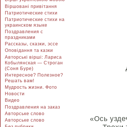
Віршовані привітання
Патриотические стихи
Патриотические стихи на
украинском языке
Поздравления с
праздниками
Рассказы, сказки, эссе
Оповідання та казки
Авторські вірші: Лариса
Кобылянская — Строган
(Соня Буре)
Интересное? Полезное?
Решать вам!
Мудрость жизни. Фото
Новости
Видео
Поздравления на заказ
Авторське слово
«Ось узде
Авторське слово
Без рубрики