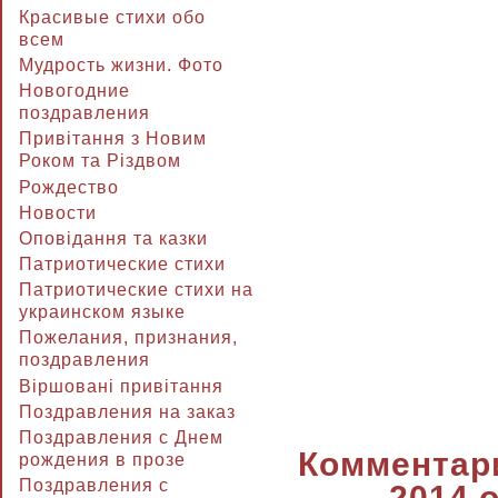
Красивые стихи обо
всем
Мудрость жизни. Фото
Новогодние
поздравления
Привітання з Новим
Роком та Різдвом
Рождество
Новости
Оповідання та казки
Патриотические стихи
Патриотические стихи на
украинском языке
Пожелания, признания,
поздравления
Віршовані привітання
Поздравления на заказ
Поздравления с Днем
Комментари
рождения в прозе
Поздравления с
2014 