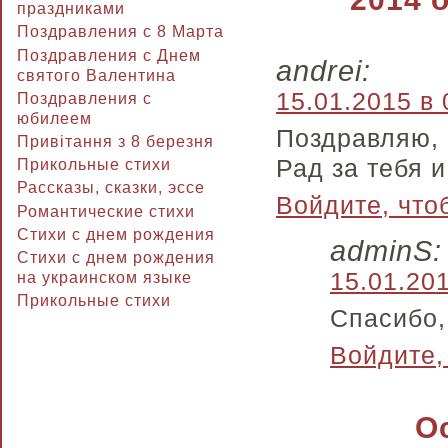
праздниками
Поздравления с 8 Марта
Поздравления с Днем
andrei:
святого Валентина
15.01.2015 в 
Поздравления с
юбилеем
Поздравляю, 
Привітання з 8 березня
Рад за тебя и
Прикольные стихи
Рассказы, сказки, эссе
Войдите, что
Романтические стихи
Стихи с днем рождения
adminS:
Стихи с днем рождения
15.01.201
на украинском языке
Прикольные стихи
Спасибо,
Войдите,
О