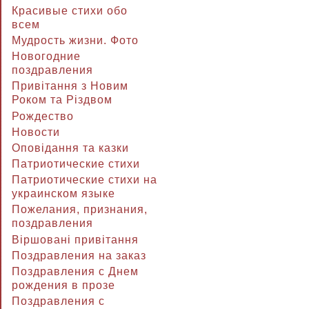
Красивые стихи обо
всем
Мудрость жизни. Фото
Новогодние
поздравления
Привітання з Новим
Роком та Різдвом
Рождество
Новости
Оповідання та казки
Патриотические стихи
Патриотические стихи на
украинском языке
Пожелания, признания,
поздравления
Віршовані привітання
Поздравления на заказ
Поздравления с Днем
рождения в прозе
Поздравления с