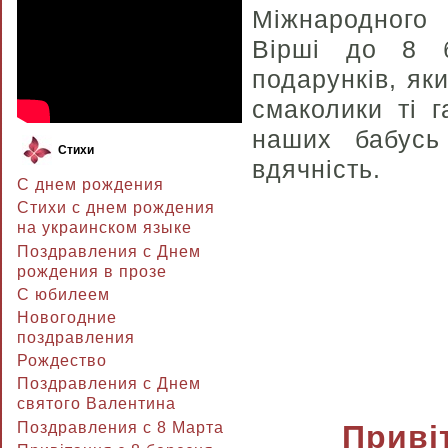
Міжнародного 
Вірші до 8 
подарунків, як
смаколики ті г
наших бабус
Стихи
вдячність.
С днем рождения
Стихи с днем рождения
на украинском языке
Поздравления с Днем
рождения в прозе
C юбилеем
Новогодние
поздравления
Рождество
Поздравления с Днем
святого Валентина
Поздравления с 8 Марта
Привіт