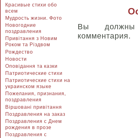
Красивые стихи обо
О
всем
Мудрость жизни. Фото
Вы долж
Новогодние
поздравления
комментария.
Привітання з Новим
Роком та Різдвом
Рождество
Новости
Оповідання та казки
Патриотические стихи
Патриотические стихи на
украинском языке
Пожелания, признания,
поздравления
Віршовані привітання
Поздравления на заказ
Поздравления с Днем
рождения в прозе
Поздравления с