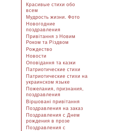
Красивые стихи обо
всем
Мудрость жизни. Фото
Новогодние
поздравления
Привітання з Новим
Роком та Різдвом
Рождество
Новости
Оповідання та казки
Патриотические стихи
Патриотические стихи на
украинском языке
Пожелания, признания,
поздравления
Віршовані привітання
Поздравления на заказ
Поздравления с Днем
рождения в прозе
Поздравления с