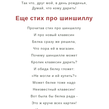
Так что, друг мой, в день рожденья,
Думай, что кому дарить!
Еще стих про шиншиллу
Прочитав стих про шиншиллу
И про новый клавесин
Белка сразу же решила,
Что пора ей в магазин.
Почему шиншилле может
Кролик клавесин дарить?
И обида белку гложет:
«Не могли и ей купить?»
Может белке тоже надо
Неизвестный клавесин!
Вот была бы белка рада -
Это ж круче всех картин!