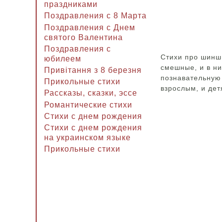
праздниками
Поздравления с 8 Марта
Поздравления с Днем
святого Валентина
Поздравления с
Стихи про шинши
юбилеем
смешные, и в ни
Привітання з 8 березня
познавательную
Прикольные стихи
взрослым, и де
Рассказы, сказки, эссе
Романтические стихи
Стихи с днем рождения
Стихи с днем рождения
на украинском языке
Прикольные стихи