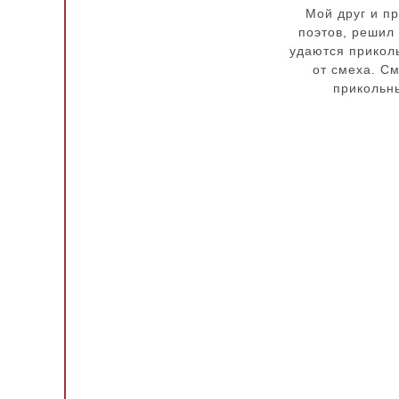
Мой друг и п
поэтов, решил
удаются приколь
от смеха. См
прикольны