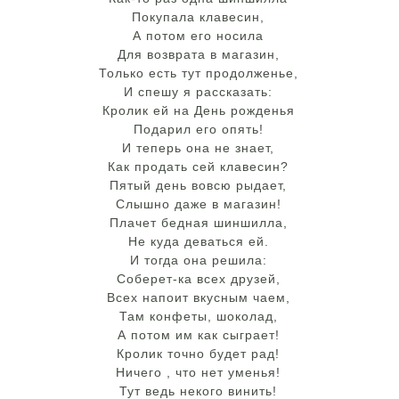
Покупала клавесин,
А потом его носила
Для возврата в магазин,
Только есть тут продолженье,
И спешу я рассказать:
Кролик ей на День рожденья
Подарил его опять!
И теперь она не знает,
Как продать сей клавесин?
Пятый день вовсю рыдает,
Слышно даже в магазин!
Плачет бедная шиншилла,
Не куда деваться ей.
И тогда она решила:
Соберет-ка всех друзей,
Всех напоит вкусным чаем,
Там конфеты, шоколад,
А потом им как сыграет!
Кролик точно будет рад!
Ничего , что нет уменья!
Тут ведь некого винить!