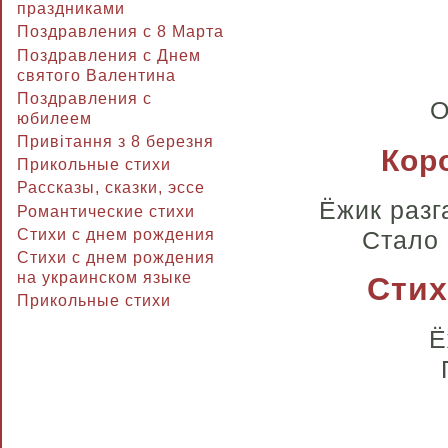
праздниками
Поздравления с 8 Марта
Поздравления с Днем
святого Валентина
Поздравления с
О
юбилеем
Привітання з 8 березня
Кор
Прикольные стихи
Рассказы, сказки, эссе
Ёжик разг
Романтические стихи
Стало 
Стихи с днем рождения
Стихи с днем рождения
на украинском языке
Стих
Прикольные стихи
Ё