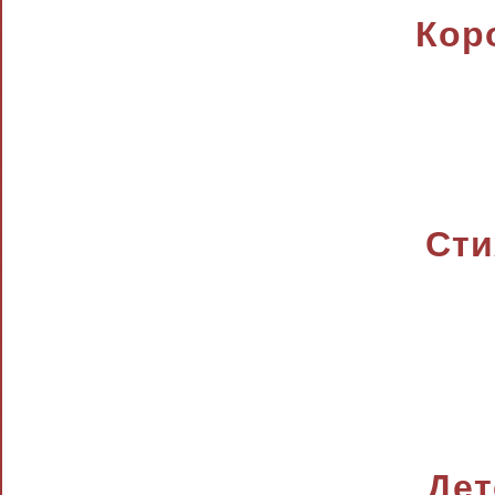
Кор
Сти
Дет