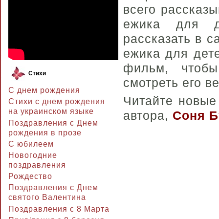
всего рассказы
ежика для д
рассказать в с
ежика для дет
фильм, чтоб
Стихи
смотреть его в
С днем рождения
Читайте новые
Стихи с днем рождения
на украинском языке
автора,
Соня Б
Поздравления с Днем
рождения в прозе
C юбилеем
Новогодние
поздравления
Рождество
Поздравления с Днем
святого Валентина
Поздравления с 8 Марта