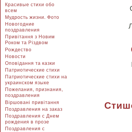
Красивые стихи обо
всем
Мудрость жизни. Фото
Новогодние
поздравления
Привітання з Новим
Роком та Різдвом
Рождество
Новости
Оповідання та казки
Патриотические стихи
Патриотические стихи на
украинском языке
Пожелания, признания,
поздравления
Віршовані привітання
Стиш
Поздравления на заказ
Поздравления с Днем
рождения в прозе
Поздравления с