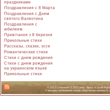
праздниками
Поздравления с 8 Марта
Поздравления с Днем
святого Валентина
Поздравления с
юбилеем
Привітання з 8 березня
Прикольные стихи
Рассказы, сказки, эссе
Романтические стихи
Стихи с днем рождения
Стихи с днем рождения
на украинском языке
Прикольные стихи
© 2013 Стихоплет.З 2022 року :Вірші. in.ua All Ri
У випадку копіювання творів обов\'якова наявність 