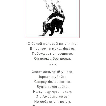
С белой полосой на спинке,
В черном, с меха, фраке,
Побеждает в поединке.
Он всегда без драки.
* * *
Хвост лохматый у него,
Черная шубейка,
Сверху белое пятно,
Будто телогрейка.
На куницу чуть похож,
И в Америке живет,
Не собака он, не еж,