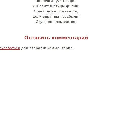
По ночам гулять идет.
Он боится птицы филин,
С ней он не сражается,
Если вдруг вы позабыли:
Скунс он называется.
Оставить комментарий
ризоваться
для отправки комментария.