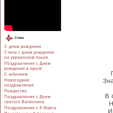
Стихи
С днем рождения
Стихи с днем рождения
на украинском языке
Поздравления с Днем
рождения в прозе
C юбилеем
Зн
Новогодние
поздравления
Рождество
В 
Поздравления с Днем
святого Валентина
Н
Поздравления с 8 Марта
И