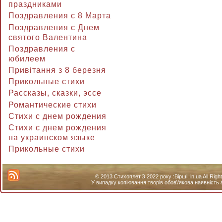
праздниками
Поздравления с 8 Марта
Поздравления с Днем
святого Валентина
Поздравления с
юбилеем
Привітання з 8 березня
Прикольные стихи
Рассказы, сказки, эссе
Романтические стихи
Стихи с днем рождения
Стихи с днем рождения
на украинском языке
Прикольные стихи
© 2013 Стихоплет.З 2022 року :Вірші. in.ua All Ri
У випадку копіювання творів обов\'якова наявність 