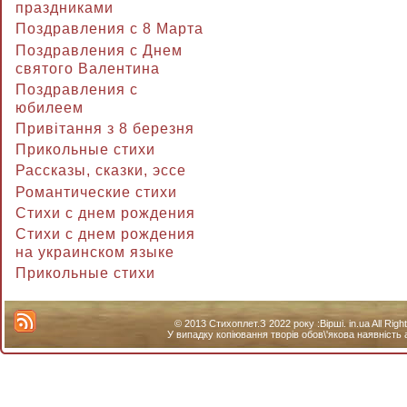
праздниками
Поздравления с 8 Марта
Поздравления с Днем
святого Валентина
Поздравления с
юбилеем
Привітання з 8 березня
Прикольные стихи
Рассказы, сказки, эссе
Романтические стихи
Стихи с днем рождения
Стихи с днем рождения
на украинском языке
Прикольные стихи
© 2013 Стихоплет.З 2022 року :Вірші. in.ua All Ri
У випадку копіювання творів обов\'якова наявність 