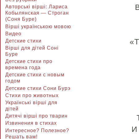
Авторські вірші: Лариса
Кобылянская — Строган
(Соня Буре)
Вірші українською мовою
Видео
«Т
Детские стихи
Вірші для дітей Соні
Буре
Детские стихи про
времена года
Детские стихи с новым
годом
* *
Детские стихи Сони Бурэ
Стихи про животных
Українські вірші для
дітей
Дитячі вірші про тварин
Извинения в стихах
И
Интересное? Полезное?
Решать вам!