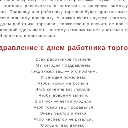
 торговли распечатать и поместив в красивую рамочку,
ок. Продавцу или работнику торговли будет приятно имет
ссиональному празднику. А можно купить пустую грамоту,
днем работника торговли , торжественно вручить ее при в
авлений здесь шесть, поэтому каждому может достаться г
 приятно, и оригинально.
дравление с днем работника торг
Всех работников торговли
Мы сегодня поздравляем,
Труд тяжел ваш — это помним,
И сегодня пожелаем:
Чтобы ножки не болели,
Чтоб клиенты вас любили,
Чтобы вовремя вы ели,
В отпуск — летом уходили.
Чтоб товар ваш продавался
Очень быстро и легко,
Чтоб инспектор не ругался,
Обходил вас далеко.