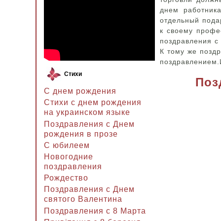
днем работника
отдельный подар
к своему профе
поздравления с 
К тому же поздр
поздравлением.И
Стихи
Поз
С днем рождения
Стихи с днем рождения
на украинском языке
Поздравления с Днем
рождения в прозе
C юбилеем
Новогодние
поздравления
Рождество
Поздравления с Днем
святого Валентина
Поздравления с 8 Марта