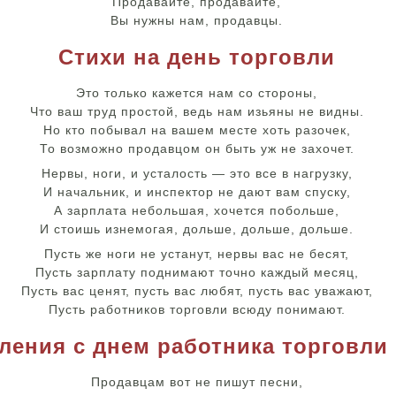
Продавайте, продавайте,
Вы нужны нам, продавцы.
Стихи на день торговли
Это только кажется нам со стороны,
Что ваш труд простой, ведь нам изьяны не видны.
Но кто побывал на вашем месте хоть разочек,
То возможно продавцом он быть уж не захочет.
Нервы, ноги, и усталость — это все в нагрузку,
И начальник, и инспектор не дают вам спуску,
А зарплата небольшая, хочется побольше,
И стоишь изнемогая, дольше, дольше, дольше.
Пусть же ноги не устанут, нервы вас не бесят,
Пусть зарплату поднимают точно каждый месяц,
Пусть вас ценят, пусть вас любят, пусть вас уважают,
Пусть работников торговли всюду понимают.
ления с днем работника торговли 
Продавцам вот не пишут песни,