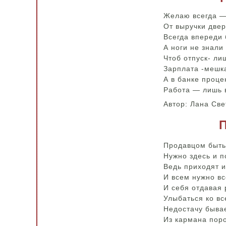
Желаю всегда —
От выручки двер
Всегда впереди 
А ноги не знали
Чтоб отпуск- ли
Зарплата -мешка
А в банке проце
Работа — лишь в
Автор: Лана Св
Продавцом быть
Нужно здесь и п
Ведь приходят и
И всем нужно вс
И себя отдавая 
Улыбаться ко вс
Недостачу быва
Из кармана поро