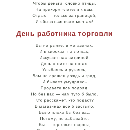
Чтобы деньги, словно птицы,
На прикорм -летели к вам,
Отдых — только за границей,
И сбываться всем мечтам!
День работника торговли
Вы на рынке, в магазинах,
И в киосках, на лотках,
Искушая нас витриной,
День стоите на ногах.
Улыбаясь и ругаясь,
Вам не срашен дождь и град,
И бывает умудряясь
Продаете все подряд.
Но без вас — нам туго б было,
Кто расскажет, кто подаст?
В магазинах все б застыло,
Было плохо бы без вас.
Потому, не забывайте:
Вы — торговые творцы,