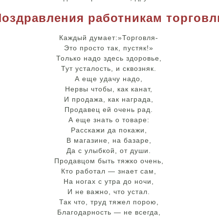
Поздравления работникам торговл
Каждый думает:»Торговля-
Это просто так, пустяк!»
Только надо здесь здоровье,
Тут усталость, и сквозняк.
А еще удачу надо,
Нервы чтобы, как канат,
И продажа, как награда,
Продавец ей очень рад.
А еще знать о товаре:
Расскажи да покажи,
В магазине, на базаре,
Да с улыбкой, от души.
Продавцом быть тяжко очень,
Кто работал — знает сам,
На ногах с утра до ночи,
И не важно, что устал.
Так что, труд тяжел порою,
Благодарность — не всегда,