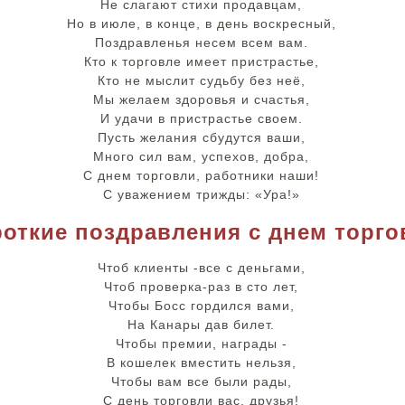
Не слагают стихи продавцам,
Но в июле, в конце, в день воскресный,
Поздравленья несем всем вам.
Кто к торговле имеет пристрастье,
Кто не мыслит судьбу без неё,
Мы желаем здоровья и счастья,
И удачи в пристрастье своем.
Пусть желания сбудутся ваши,
Много сил вам, успехов, добра,
С днем торговли, работники наши!
С уважением трижды: «Ура!»
откие поздравления с днем торго
Чтоб клиенты -все с деньгами,
Чтоб проверка-раз в сто лет,
Чтобы Босс гордился вами,
На Канары дав билет.
Чтобы премии, награды -
В кошелек вместить нельзя,
Чтобы вам все были рады,
С день торговли вас, друзья!